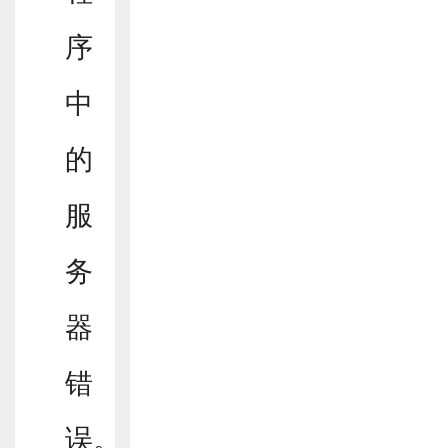
序
中
的
服
务
器
错
误。