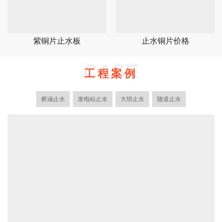
紫铜片止水板
止水铜片价格
CASE
工程案例
桥涵止水
发电站止水
大坝止水
随道止水