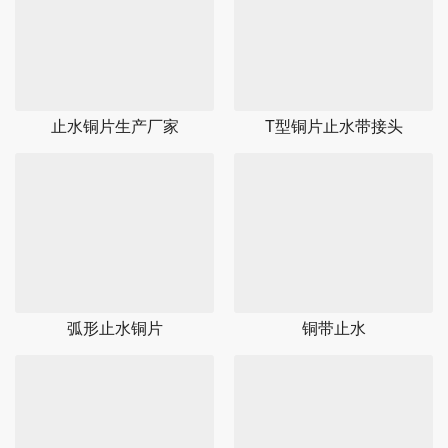
止水铜片生产厂家
T型铜片止水带接头
弧形止水铜片
铜带止水