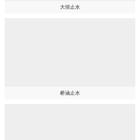
大坝止水
桥涵止水