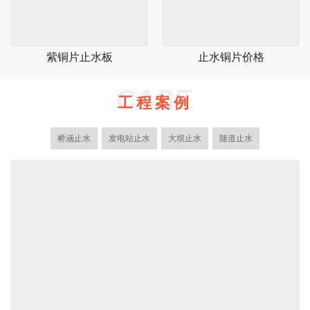
紫铜片止水板
止水铜片价格
CASE
工程案例
桥涵止水
发电站止水
大坝止水
随道止水