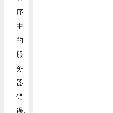
序
中
的
服
务
器
错
误。