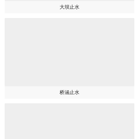
大坝止水
桥涵止水