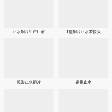
止水铜片生产厂家
T型铜片止水带接头
弧形止水铜片
铜带止水