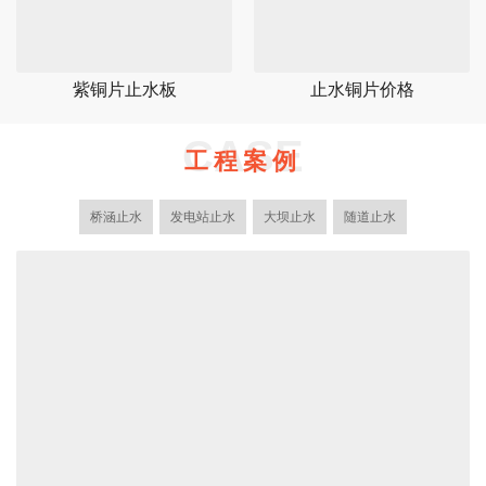
紫铜片止水板
止水铜片价格
CASE
工程案例
桥涵止水
发电站止水
大坝止水
随道止水